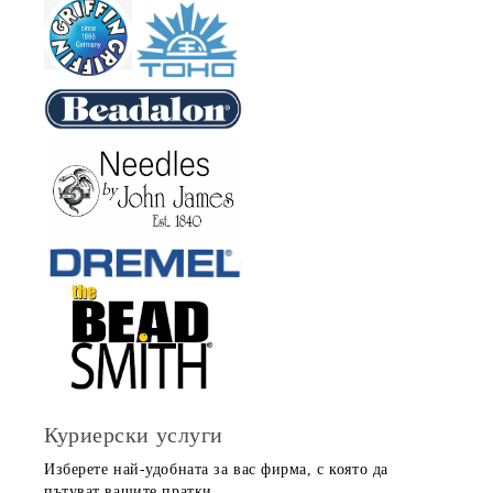
Куриерски услуги
Изберете най-удобната за вас фирма, с която да
пътуват вашите пратки.