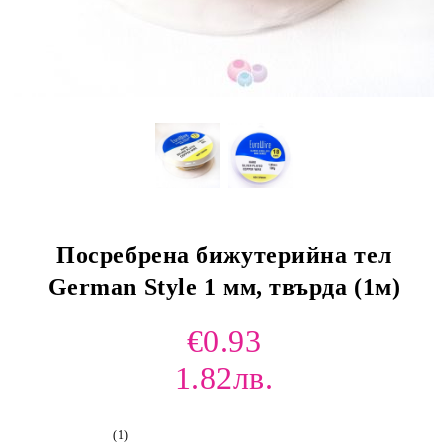
Посребрена бижутерийна тел
German Style 1 мм, твърда (1м)
€0.93
1.82лв.
(1)