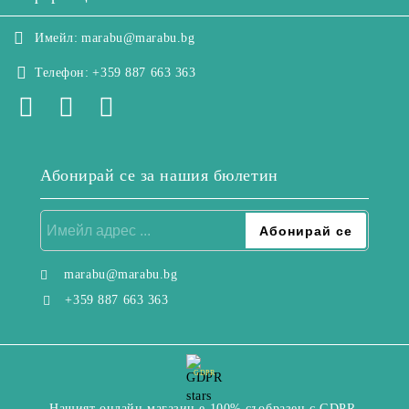
Имейл:
marabu@marabu.bg
Телефон:
+359 887 663 363
Абонирай се за нашия бюлетин
marabu@marabu.bg
+359 887 663 363
GDPR
Нашият онлайн магазин е 100% съобразен с GDPR.