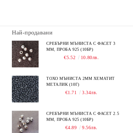
Най-продавани
СРЕБЪРНИ МЪНИСТА С ФАСЕТ 3
ММ, ПРОБА 925 (10БР)
€5.52
10.80лв.
ТОХО МЪНИСТА 2ММ ХЕМАТИТ
МЕТАЛИК (10Г)
€1.71
3.34лв.
СРЕБЪРНИ МЪНИСТА С ФАСЕТ 2.5
ММ, ПРОБА 925 (10БР)
€4.89
9.56лв.