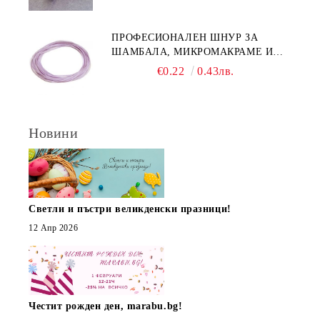
ПРОФЕСИОНАЛЕН ШНУР ЗА
ШАМБАЛА, МИКРОМАКРАМЕ И
ВЪЗЛИ,GRIFFIN, ЦВЯТ ЛЮЛЯК1ММ
€0.22
0.43лв.
(1М)
Новини
Светли и пъстри великденски празници!
12 Апр 2026
Честит рожден ден, marabu.bg!