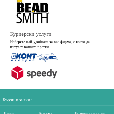
Куриерски услуги
Изберете най-удобната за вас фирма, с която да
пътуват вашите пратки.
Бързи връзки:
Начало
Контакт
Поверителност на