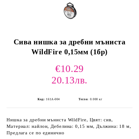
Сива нишка за дребни мъниста
WildFire 0,15мм (1бр)
€10.29
20.13лв.
Код:
161А-004
Тегло:
0.000
кг
Нишка за дребни мъниста WildFire, Цвят: сив,
Материал: найлон, Дебелина: 0,15 мм, Дължина: 18 м,
Предлага се по единично