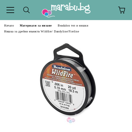
Начало
Материали за низане
Beadalon тел и нишки
Нишка за дребни мъниста Wildfire/ Dandyline/Fireline