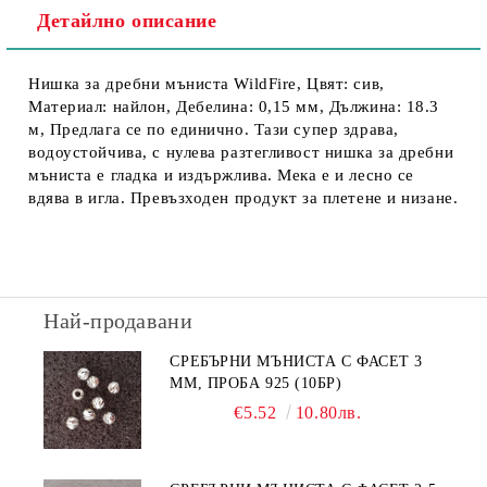
Детайлно описание
Нишка за дребни мъниста WildFire, Цвят: сив,
Материал: найлон, Дебелина: 0,15 мм, Дължина: 18.3
м, Предлага се по единично. Тази супер здрава,
водоустойчива, с нулева разтегливост нишка за дребни
мъниста е гладка и издържлива. Мека е и лесно се
вдява в игла. Превъзходен продукт за плетене и низане.
Най-продавани
СРЕБЪРНИ МЪНИСТА С ФАСЕТ 3
ММ, ПРОБА 925 (10БР)
€5.52
10.80лв.