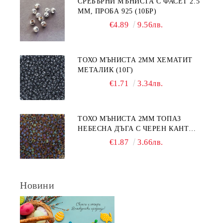
СРЕБЪРНИ МЪНИСТА С ФАСЕТ 2.5
ММ, ПРОБА 925 (10БР)
€4.89
9.56лв.
ТОХО МЪНИСТА 2ММ ХЕМАТИТ
МЕТАЛИК (10Г)
€1.71
3.34лв.
ТОХО МЪНИСТА 2ММ ТОПАЗ
НЕБЕСНА ДЪГА С ЧЕРЕН КАНТ
(10Г)
€1.87
3.66лв.
Новини