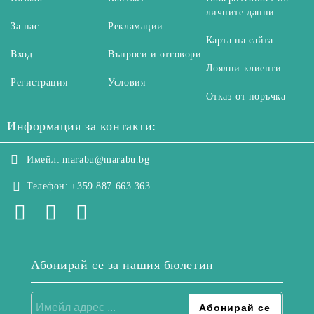
личните данни
За нас
Рекламации
Карта на сайта
Вход
Въпроси и отговори
Лоялни клиенти
Регистрация
Условия
Отказ от поръчка
Информация за контакти:
Имейл:
marabu@marabu.bg
Телефон:
+359 887 663 363
Абонирай се за нашия бюлетин