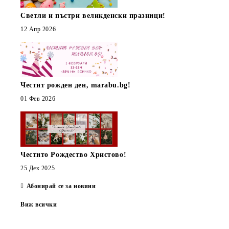
Светли и пъстри великденски празници!
12 Апр 2026
Честит рожден ден, marabu.bg!
01 Фев 2026
Честито Рождество Христово!
25 Дек 2025
Абонирай се за новини
Виж всички