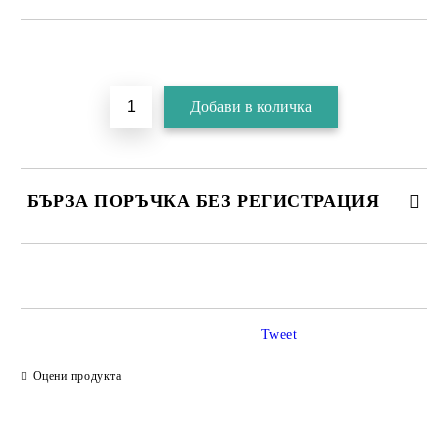
БЪРЗА ПОРЪЧКА БЕЗ РЕГИСТРАЦИЯ
Tweet
Съгласен съм с
Политика за личните данни
Оцени продукта
Ние ще се свържем с вас в рамките на работния ден.