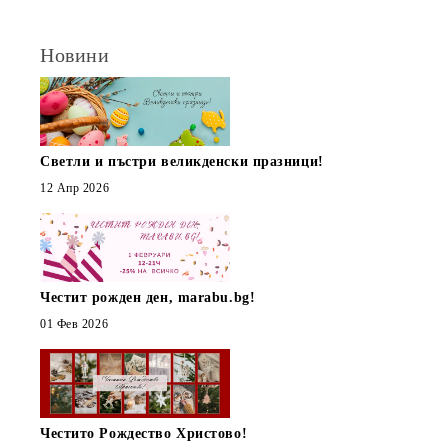
Новини
Светли и пъстри великденски празници!
12 Апр 2026
Честит рожден ден, marabu.bg!
01 Фев 2026
Честито Рождество Христово!