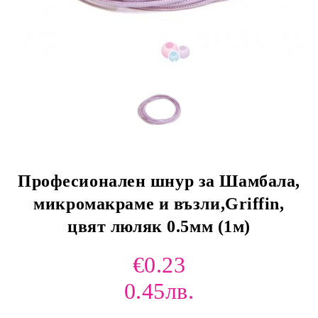
Професионален шнур за Шамбала,
микромакраме и възли,Griffin,
цвят люляк 0.5мм (1м)
€0.23
0.45лв.