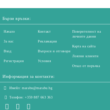
Бързи връзки:
Начало
Контакт
Поверителност на
личните данни
За нас
Рекламации
Карта на сайта
Вход
Въпроси и отговори
Лоялни клиенти
Регистрация
Условия
Отказ от поръчка
Информация за контакти:
Имейл:
marabu@marabu.bg
Телефон:
+359 887 663 363