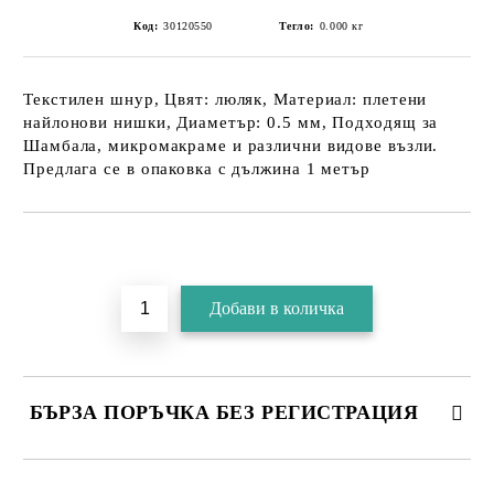
Код:
30120550
Тегло:
0.000
кг
Текстилен шнур, Цвят: люляк, Материал: плетени
найлонови нишки, Диаметър: 0.5 мм, Подходящ за
Шамбала, микромакраме и различни видове възли.
Предлага се в опаковка с дължина 1 метър
БЪРЗА ПОРЪЧКА БЕЗ РЕГИСТРАЦИЯ