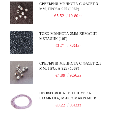
СРЕБЪРНИ МЪНИСТА С ФАСЕТ 3
ММ, ПРОБА 925 (10БР)
€5.52
10.80лв.
ТОХО МЪНИСТА 2ММ ХЕМАТИТ
МЕТАЛИК (10Г)
€1.71
3.34лв.
СРЕБЪРНИ МЪНИСТА С ФАСЕТ 2.5
ММ, ПРОБА 925 (10БР)
€4.89
9.56лв.
ПРОФЕСИОНАЛЕН ШНУР ЗА
ШАМБАЛА, МИКРОМАКРАМЕ И
ВЪЗЛИ,GRIFFIN, ЦВЯТ ЛЮЛЯК1ММ
€0.22
0.43лв.
(1М)