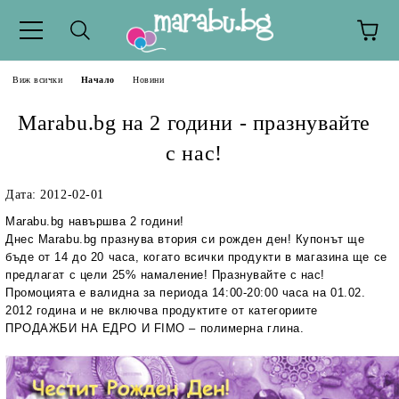
Виж всички
Начало
Новини
Marabu.bg на 2 години - празнувайте
с нас!
Дата: 2012-02-01
Marabu.bg навършва 2 години!
Днес Marabu.bg празнува втория си рожден ден! Купонът ще
бъде от 14 до 20 часа, когато всички продукти в магазина ще се
предлагат с цели 25% намаление! Празнувайте с нас!
Промоцията е валидна за периода 14:00-20:00 часа на 01.02.
2012 година и не включва продуктите от категориите
ПРОДАЖБИ НА ЕДРО И FIMO – полимерна глина.