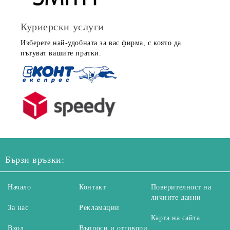
Куриерски услуги
Изберете най-удобната за вас фирма, с която да
пътуват вашите пратки.
Бързи връзки:
Начало
Контакт
Поверителност на
личните данни
За нас
Рекламации
Карта на сайта
Вход
Въпроси и отговори