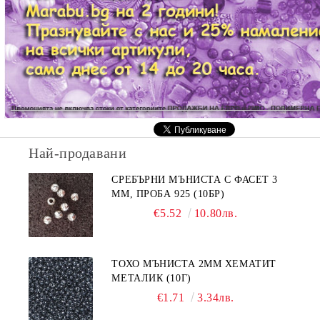
Най-продавани
СРЕБЪРНИ МЪНИСТА С ФАСЕТ 3
ММ, ПРОБА 925 (10БР)
€5.52
10.80лв.
ТОХО МЪНИСТА 2ММ ХЕМАТИТ
МЕТАЛИК (10Г)
€1.71
3.34лв.