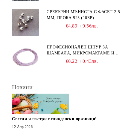
СРЕБЪРНИ МЪНИСТА С ФАСЕТ 2.5
ММ, ПРОБА 925 (10БР)
€4.89
9.56лв.
ПРОФЕСИОНАЛЕН ШНУР ЗА
ШАМБАЛА, МИКРОМАКРАМЕ И
ВЪЗЛИ,GRIFFIN, ЦВЯТ ЛЮЛЯК1ММ
€0.22
0.43лв.
(1М)
Новини
Светли и пъстри великденски празници!
12 Апр 2026