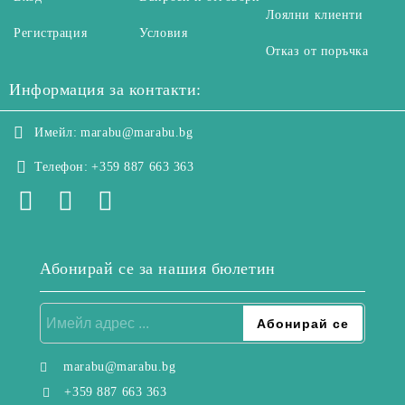
Лоялни клиенти
Регистрация
Условия
Отказ от поръчка
Информация за контакти:
Имейл:
marabu@marabu.bg
Телефон:
+359 887 663 363
Абонирай се за нашия бюлетин
marabu@marabu.bg
+359 887 663 363