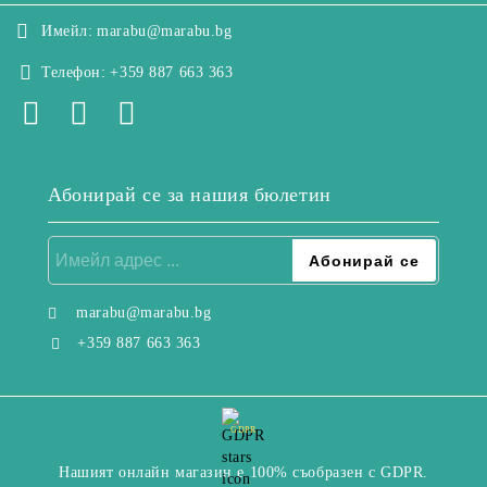
Имейл:
marabu@marabu.bg
Телефон:
+359 887 663 363
Абонирай се за нашия бюлетин
marabu@marabu.bg
+359 887 663 363
GDPR
Нашият онлайн магазин е 100% съобразен с GDPR.