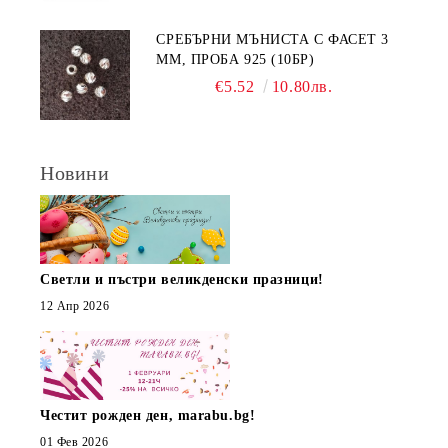
СРЕБЪРНИ МЪНИСТА С ФАСЕТ 3
ММ, ПРОБА 925 (10БР)
€5.52
10.80лв.
Новини
Светли и пъстри великденски празници!
12 Апр 2026
Честит рожден ден, marabu.bg!
01 Фев 2026