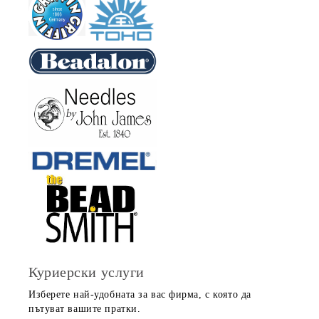
Куриерски услуги
Изберете най-удобната за вас фирма, с която да
пътуват вашите пратки.