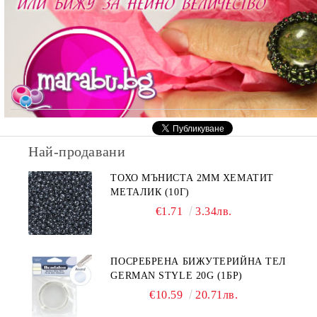
Най-продавани
ТОХО МЪНИСТА 2ММ ХЕМАТИТ
МЕТАЛИК (10Г)
€1.71
3.34лв.
ПОСРЕБРЕНА БИЖУТЕРИЙНА ТЕЛ
GERMAN STYLE 20G (1БР)
€10.59
20.71лв.