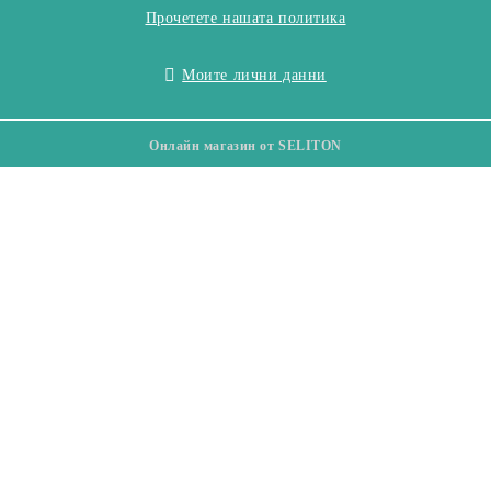
Прочетете нашата политика
Моите лични данни
Онлайн магазин от SELITON