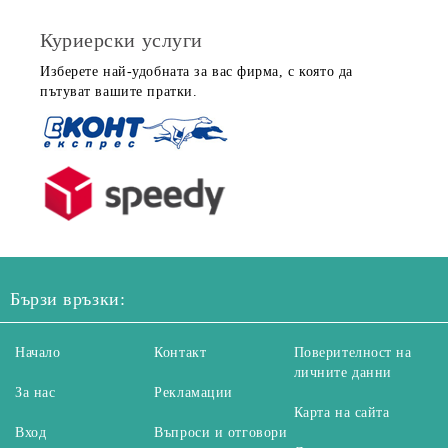
Куриерски услуги
Изберете най-удобната за вас фирма, с която да
пътуват вашите пратки.
Бързи връзки:
Начало
Контакт
Поверителност на
личните данни
За нас
Рекламации
Карта на сайта
Вход
Въпроси и отговори