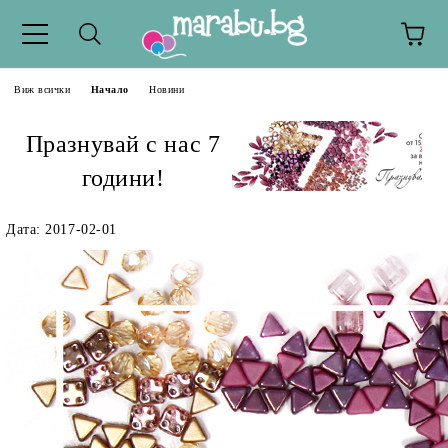
Виж всички
Начало
Новини
Празнувай с нас 7
години!
Дата: 2017-02-01