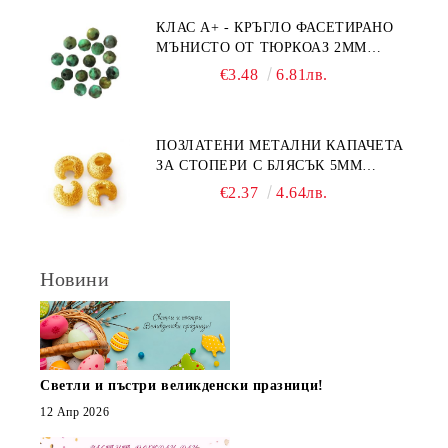
КЛАС А+ - КРЪГЛО ФАСЕТИРАНО
МЪНИСТО ОТ ТЮРКОАЗ 2ММ
(20БР)
€3.48
6.81лв.
ПОЗЛАТЕНИ МЕТАЛНИ КАПАЧЕТА
ЗА СТОПЕРИ С БЛЯСЪК 5ММ
(10БР)
€2.37
4.64лв.
Новини
Светли и пъстри великденски празници!
12 Апр 2026