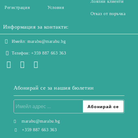
Лоялни клиенти
Регистрация
Условия
Отказ от поръчка
Информация за контакти:
Имейл:
marabu@marabu.bg
Телефон:
+359 887 663 363
Абонирай се за нашия бюлетин
marabu@marabu.bg
+359 887 663 363