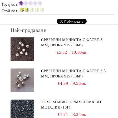
Трудност:
Стойност:
Най-продавани
СРЕБЪРНИ МЪНИСТА С ФАСЕТ 3
ММ, ПРОБА 925 (10БР)
€5.52
10.80лв.
СРЕБЪРНИ МЪНИСТА С ФАСЕТ 2.5
ММ, ПРОБА 925 (10БР)
€4.89
9.56лв.
ТОХО МЪНИСТА 2ММ ХЕМАТИТ
МЕТАЛИК (10Г)
€1.71
3.34лв.