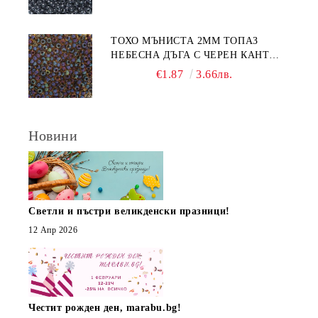
ТОХО МЪНИСТА 2ММ ТОПАЗ
НЕБЕСНА ДЪГА С ЧЕРЕН КАНТ
(10Г)
€1.87
3.66лв.
Новини
Светли и пъстри великденски празници!
12 Апр 2026
Честит рожден ден, marabu.bg!