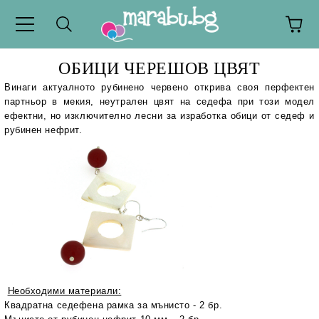
ОБИЦИ ЧЕРЕШОВ ЦВЯТ
Винаги актуалното рубинено червено открива своя перфектен
партньор в мекия, неутрален цвят на седефа при този модел
ефектни, но изключително лесни за изработка обици от седеф и
рубинен нефрит.
Необходими материали:
Квадратна седефена рамка за мънисто - 2 бр.