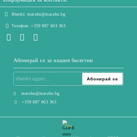
Имейл:
marabu@marabu.bg
Телефон:
+359 887 663 363
Абонирай се за нашия бюлетин
marabu@marabu.bg
+359 887 663 363
GDPR