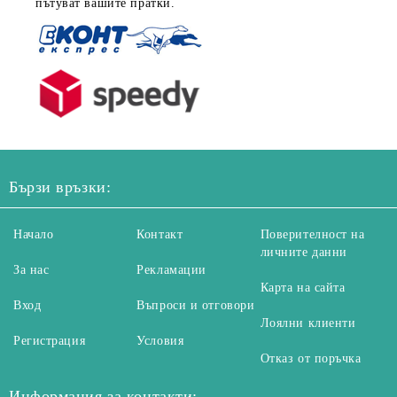
пътуват вашите пратки.
Бързи връзки:
Начало
Контакт
Поверителност на
личните данни
За нас
Рекламации
Карта на сайта
Вход
Въпроси и отговори
Лоялни клиенти
Регистрация
Условия
Отказ от поръчка
Информация за контакти: