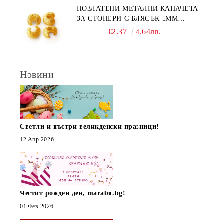
ПОЗЛАТЕНИ МЕТАЛНИ КАПАЧЕТА
ЗА СТОПЕРИ С БЛЯСЪК 5ММ
(10БР)
€2.37
4.64лв.
Новини
Светли и пъстри великденски празници!
12 Апр 2026
Честит рожден ден, marabu.bg!
01 Фев 2026