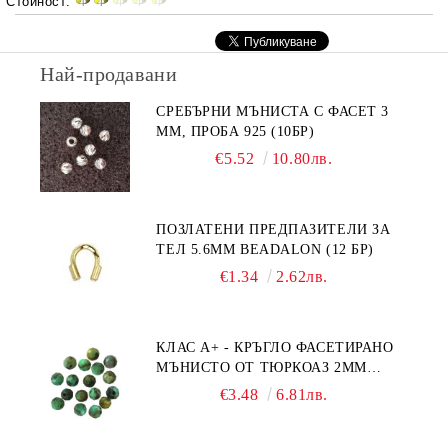
Стойност:
Най-продавани
СРЕБЪРНИ МЪНИСТА С ФАСЕТ 3
ММ, ПРОБА 925 (10БР)
€5.52
10.80лв.
ПОЗЛАТЕНИ ПРЕДПАЗИТЕЛИ ЗА
ТЕЛ 5.6ММ BEADALON (12 БР)
€1.34
2.62лв.
КЛАС А+ - КРЪГЛО ФАСЕТИРАНО
МЪНИСТО ОТ ТЮРКОАЗ 2ММ
(20БР)
€3.48
6.81лв.