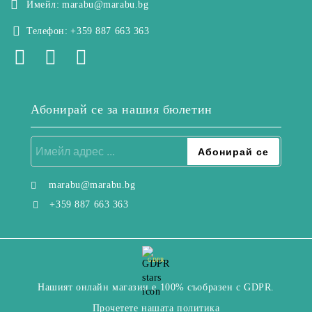
Имейл:
marabu@marabu.bg
Телефон:
+359 887 663 363
Абонирай се за нашия бюлетин
marabu@marabu.bg
+359 887 663 363
GDPR
Нашият онлайн магазин е 100% съобразен с GDPR.
Прочетете нашата политика