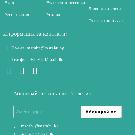
Вход
Въпроси и отговори
Лоялни клиенти
Регистрация
Условия
Отказ от поръчка
Информация за контакти:
Имейл:
marabu@marabu.bg
Телефон:
+359 887 663 363
Абонирай се за нашия бюлетин
marabu@marabu.bg
+359 887 663 363