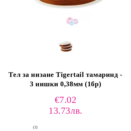
Тел за низане Tigertail тамаринд -
3 нишки 0,38мм (1бр)
€7.02
13.73лв.
(2)