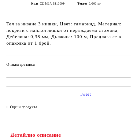
Код:
GZ-MJA-3810009
Тегло:
0.000
кг
Тел за низане 3 нишки, Цвят: тамаринд, Материал:
покрити с найлон нишки от неръждаема стомана,
Дебелина: 0,38 мм, Дължина: 100 м, Предлага се в
опаковка от 1 брой.
Очаква доставка
Tweet
Оцени продукта
Детайлно описание