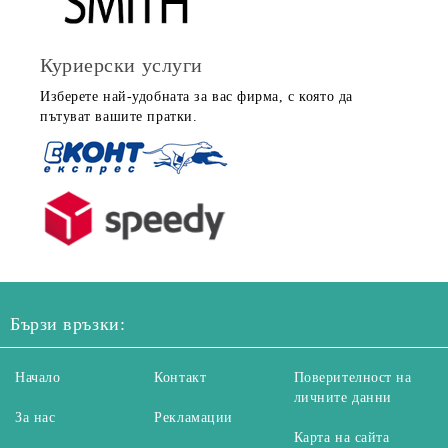
Куриерски услуги
Изберете най-удобната за вас фирма, с която да
пътуват вашите пратки.
Бързи връзки:
Начало
Контакт
Поверителност на
личните данни
За нас
Рекламации
Карта на сайта