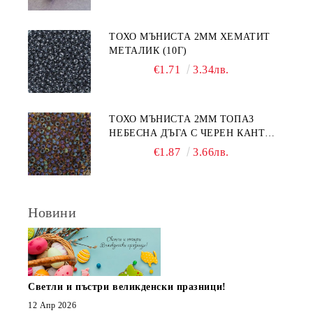
ТОХО МЪНИСТА 2ММ ХЕМАТИТ
МЕТАЛИК (10Г)
€1.71
3.34лв.
ТОХО МЪНИСТА 2ММ ТОПАЗ
НЕБЕСНА ДЪГА С ЧЕРЕН КАНТ
(10Г)
€1.87
3.66лв.
Новини
Светли и пъстри великденски празници!
12 Апр 2026