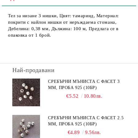
Тел за низане 3 нишки, Цвят: тамаринд, Материал:
покрити с найлон нишки от неръждаема стомана,
Дебелина: 0,38 мм, Дължина: 100 м, Предлага се в
опаковка от 1 брой.
Най-продавани
СРЕБЪРНИ МЪНИСТА С ФАСЕТ 3
ММ, ПРОБА 925 (10БР)
€5.52
10.80лв.
СРЕБЪРНИ МЪНИСТА С ФАСЕТ 2.5
ММ, ПРОБА 925 (10БР)
€4.89
9.56лв.