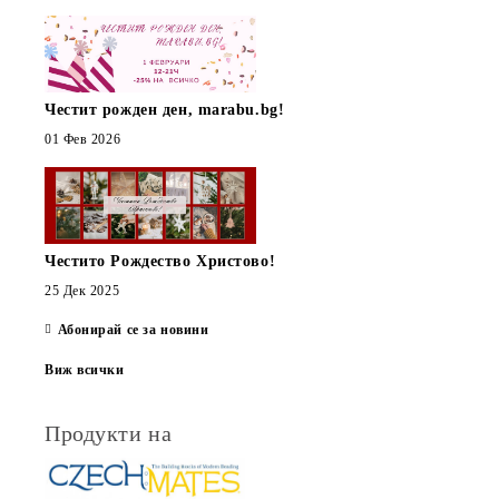
Честит рожден ден, marabu.bg!
01 Фев 2026
Честито Рождество Христово!
25 Дек 2025
Абонирай се за новини
Виж всички
Продукти на