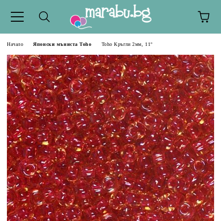
Начало
Японски мъниста Toho
Toho Кръгли 2мм, 11°