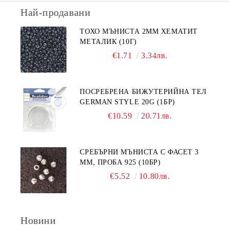
Най-продавани
ТОХО МЪНИСТА 2ММ ХЕМАТИТ
МЕТАЛИК (10Г)
€1.71
3.34лв.
ПОСРЕБРЕНА БИЖУТЕРИЙНА ТЕЛ
GERMAN STYLE 20G (1БР)
€10.59
20.71лв.
СРЕБЪРНИ МЪНИСТА С ФАСЕТ 3
ММ, ПРОБА 925 (10БР)
€5.52
10.80лв.
Новини