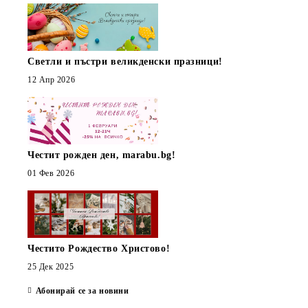
Светли и пъстри великденски празници!
12 Апр 2026
Честит рожден ден, marabu.bg!
01 Фев 2026
Честито Рождество Христово!
25 Дек 2025
Абонирай се за новини