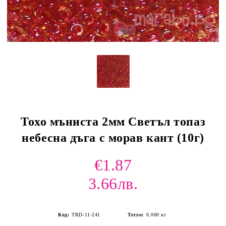
Тохо мъниста 2мм Светъл топаз
небесна дъга с морав кант (10г)
€1.87
3.66лв.
Код:
TRD-11-241
Тегло:
0.000
кг