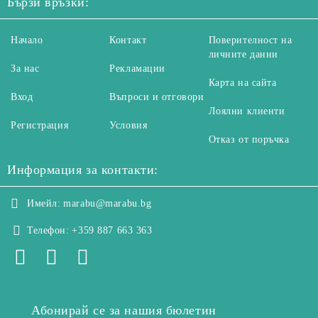
Бързи връзки:
Начало
Контакт
Поверителност на
личните данни
За нас
Рекламации
Карта на сайта
Вход
Въпроси и отговори
Лоялни клиенти
Регистрация
Условия
Отказ от поръчка
Информация за контакти:
Имейл:
marabu@marabu.bg
Телефон:
+359 887 663 363
Абонирай се за нашия бюлетин