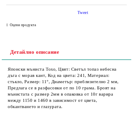
Tweet
Оцени продукта
Детайлно описание
Японски мъниста Тохо, Цвят: Светъл топаз небесна
дъга с морав кант, Код на цвета: 241, Материал:
стъкло, Размер: 11°, Диаметър: приблизително 2 мм,
Предлага се в разфасовки от по 10 грама. Броят на
мънистата с размер 2мм в опаковка от 10г варира
между 1150 и 1460 в зависимост от цвета,
обкантването и глазурата.