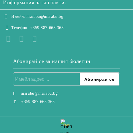
Информация за контакти:
Имейл:
marabu@marabu.bg
Телефон:
+359 887 663 363
Абонирай се за нашия бюлетин
marabu@marabu.bg
+359 887 663 363
GDPR