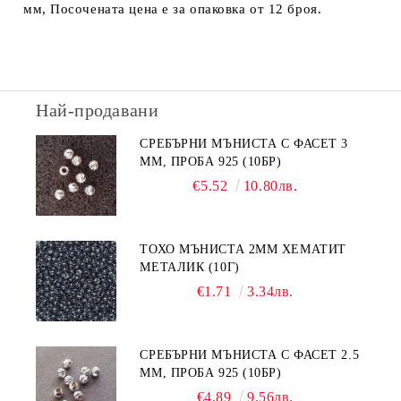
мм, Посочената цена е за опаковка от 12 броя.
Най-продавани
СРЕБЪРНИ МЪНИСТА С ФАСЕТ 3
ММ, ПРОБА 925 (10БР)
€5.52
10.80лв.
ТОХО МЪНИСТА 2ММ ХЕМАТИТ
МЕТАЛИК (10Г)
€1.71
3.34лв.
СРЕБЪРНИ МЪНИСТА С ФАСЕТ 2.5
ММ, ПРОБА 925 (10БР)
€4.89
9.56лв.