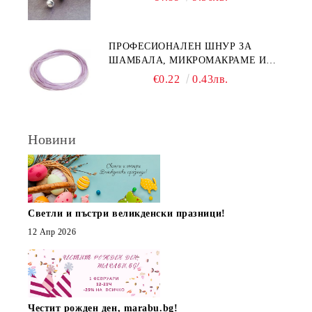
ПРОФЕСИОНАЛЕН ШНУР ЗА
ШАМБАЛА, МИКРОМАКРАМЕ И
ВЪЗЛИ,GRIFFIN, ЦВЯТ ЛЮЛЯК1ММ
€0.22
0.43лв.
(1М)
Новини
Светли и пъстри великденски празници!
12 Апр 2026
Честит рожден ден, marabu.bg!