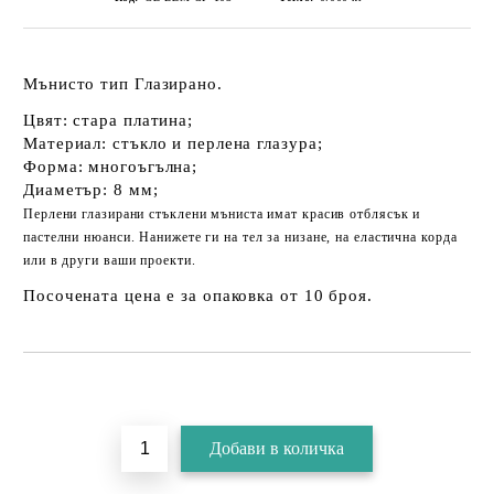
Мънисто тип Глазирано.
Цвят: стара платина;
Материал: стъкло и перлена глазура;
Форма: многоъгълна;
Диаметър: 8 мм;
Перлени глазирани стъклени мъниста имат красив отблясък и
пастелни нюанси. Нанижете ги на тел за низане, на еластична корда
или в други ваши проекти.
Посочената цена е за опаковка от 10 броя.