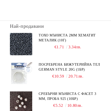
Най-продавани
ТОХО МЪНИСТА 2ММ ХЕМАТИТ
МЕТАЛИК (10Г)
€1.71
3.34лв.
ПОСРЕБРЕНА БИЖУТЕРИЙНА ТЕЛ
GERMAN STYLE 20G (1БР)
€10.59
20.71лв.
СРЕБЪРНИ МЪНИСТА С ФАСЕТ 3
ММ, ПРОБА 925 (10БР)
€5.52
10.80лв.