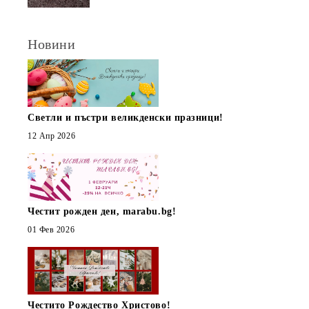
Новини
Светли и пъстри великденски празници!
12 Апр 2026
Честит рожден ден, marabu.bg!
01 Фев 2026
Честито Рождество Христово!