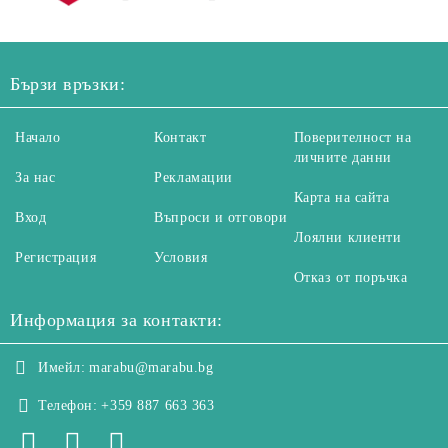
Бързи връзки:
Начало
Контакт
Поверителност на
личните данни
За нас
Рекламации
Карта на сайта
Вход
Въпроси и отговори
Лоялни клиенти
Регистрация
Условия
Отказ от поръчка
Информация за контакти:
Имейл:
marabu@marabu.bg
Телефон:
+359 887 663 363