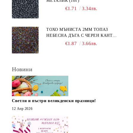
МЕТАЛИК (10Г)
€1.71
3.34лв.
ТОХО МЪНИСТА 2ММ ТОПАЗ
НЕБЕСНА ДЪГА С ЧЕРЕН КАНТ
(10Г)
€1.87
3.66лв.
Новини
Светли и пъстри великденски празници!
12 Апр 2026