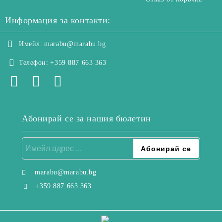
Информация за контакти:
Имейл:
marabu@marabu.bg
Телефон:
+359 887 663 363
Абонирай се за нашия бюлетин
marabu@marabu.bg
+359 887 663 363