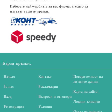
Изберете най-удобната за вас фирма, с която да
пътуват вашите пратки.
Бързи връзки:
Начало
Контакт
Поверителност на
личните данни
За нас
Рекламации
Карта на сайта
Вход
Въпроси и отговори
Лоялни клиенти
Регистрация
Условия
Отказ от поръчка