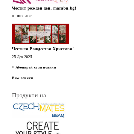
Честит рожден ден, marabu.bg!
01 Фев 2026
Честито Рождество Христово!
25 Дек 2025
Абонирай се за новини
Виж всички
Продукти на