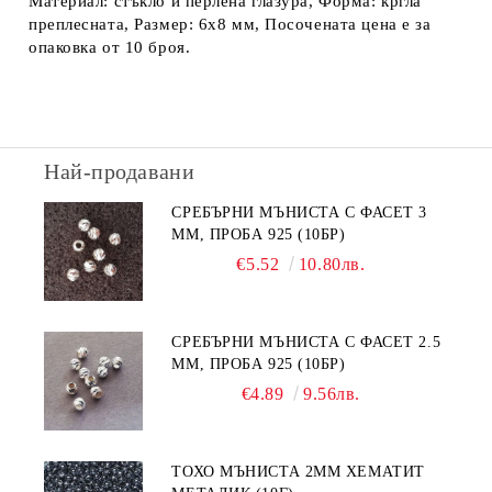
Материал: стъкло и перлена глазура, Форма: кргла
преплесната, Размер: 6х8 мм, Посочената цена е за
опаковка от 10 броя.
Най-продавани
СРЕБЪРНИ МЪНИСТА С ФАСЕТ 3
ММ, ПРОБА 925 (10БР)
€5.52
10.80лв.
СРЕБЪРНИ МЪНИСТА С ФАСЕТ 2.5
ММ, ПРОБА 925 (10БР)
€4.89
9.56лв.
ТОХО МЪНИСТА 2ММ ХЕМАТИТ