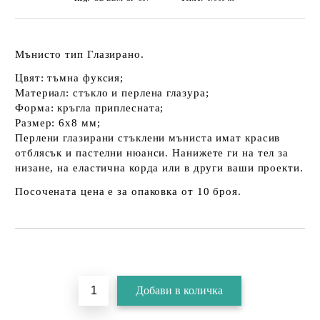
Мънисто тип Глазирано.
Цвят: тъмна фуксия;
Материал: стъкло и перлена глазура;
Форма: кръгла приплесната;
Размер: 6х8 мм;
Перлени глазирани стъклени мъниста имат красив
отблясък и пастелни нюанси. Нанижете ги на тел за
низане, на еластична корда или в други ваши проекти.
Посочената цена е за опаковка от 10 броя.