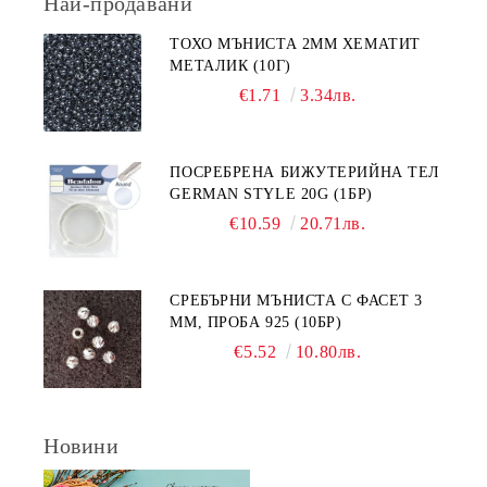
Най-продавани
ТОХО МЪНИСТА 2ММ ХЕМАТИТ
МЕТАЛИК (10Г)
€1.71
3.34лв.
ПОСРЕБРЕНА БИЖУТЕРИЙНА ТЕЛ
GERMAN STYLE 20G (1БР)
€10.59
20.71лв.
СРЕБЪРНИ МЪНИСТА С ФАСЕТ 3
ММ, ПРОБА 925 (10БР)
€5.52
10.80лв.
Новини