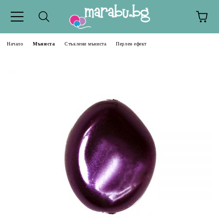
Начало
Мъниста
Стъклени мъниста
Перлен ефект