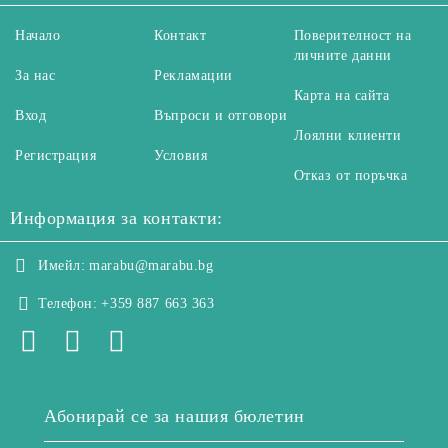
Начало
Контакт
Поверителност на
личните данни
За нас
Рекламации
Карта на сайта
Вход
Въпроси и отговори
Лоялни клиенти
Регистрация
Условия
Отказ от поръчка
Информация за контакти:
Имейл:
marabu@marabu.bg
Телефон:
+359 887 663 363
Абонирай се за нашия бюлетин