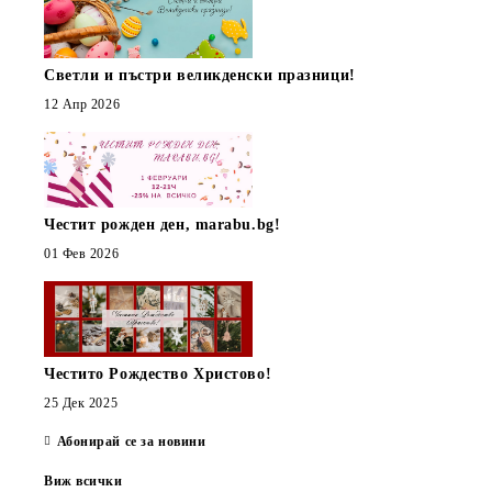
Светли и пъстри великденски празници!
12 Апр 2026
Честит рожден ден, marabu.bg!
01 Фев 2026
Честито Рождество Христово!
25 Дек 2025
Абонирай се за новини
Виж всички