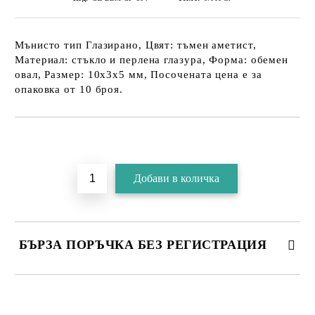
Мънисто тип Глазирано, Цвят: тъмен аметист,
Материал: стъкло и перлена глазура, Форма: обемен
овал, Размер: 10х3х5 мм, Посочената цена е за
опаковка от 10 броя.
БЪРЗА ПОРЪЧКА БЕЗ РЕГИСТРАЦИЯ