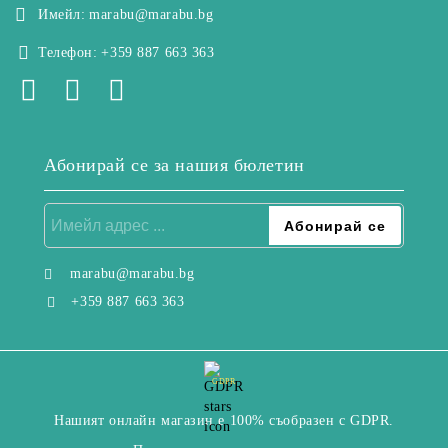
Имейл:
marabu@marabu.bg
Телефон:
+359 887 663 363
Абонирай се за нашия бюлетин
marabu@marabu.bg
+359 887 663 363
GDPR
Нашият онлайн магазин е 100% съобразен с GDPR.