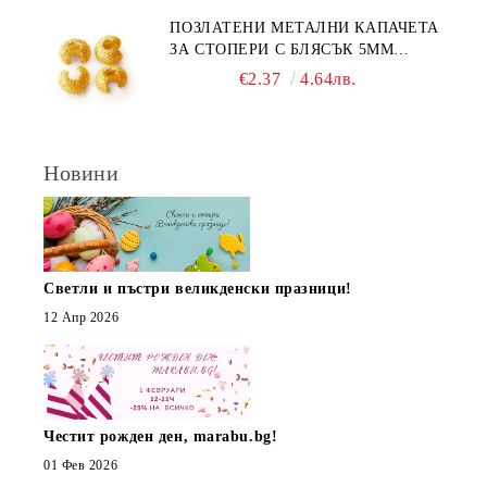
ПОЗЛАТЕНИ МЕТАЛНИ КАПАЧЕТА
ЗА СТОПЕРИ С БЛЯСЪК 5ММ
(10БР)
€2.37
4.64лв.
Новини
Светли и пъстри великденски празници!
12 Апр 2026
Честит рожден ден, marabu.bg!
01 Фев 2026