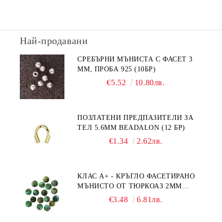
Най-продавани
СРЕБЪРНИ МЪНИСТА С ФАСЕТ 3
ММ, ПРОБА 925 (10БР)
€5.52
10.80лв.
ПОЗЛАТЕНИ ПРЕДПАЗИТЕЛИ ЗА
ТЕЛ 5.6ММ BEADALON (12 БР)
€1.34
2.62лв.
КЛАС А+ - КРЪГЛО ФАСЕТИРАНО
МЪНИСТО ОТ ТЮРКОАЗ 2ММ
(20БР)
€3.48
6.81лв.