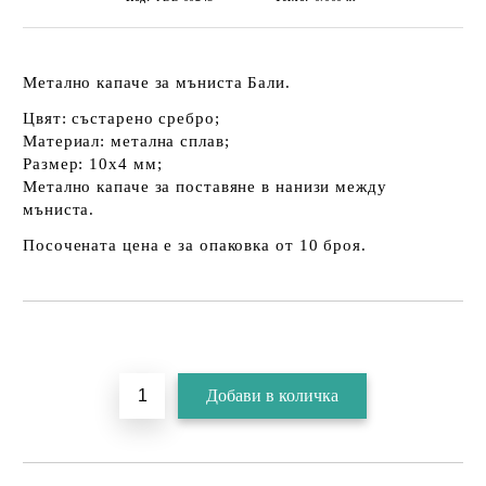
Метално капаче за мъниста Бали.
Цвят: състарено сребро;
Материал: метална сплав;
Размер: 10х4 мм;
Метално капаче за поставяне в нанизи между
мъниста.
Посочената цена е за опаковка от 10 броя.