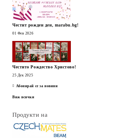
Честит рожден ден, marabu.bg!
01 Фев 2026
Честито Рождество Христово!
25 Дек 2025
Абонирай се за новини
Виж всички
Продукти на