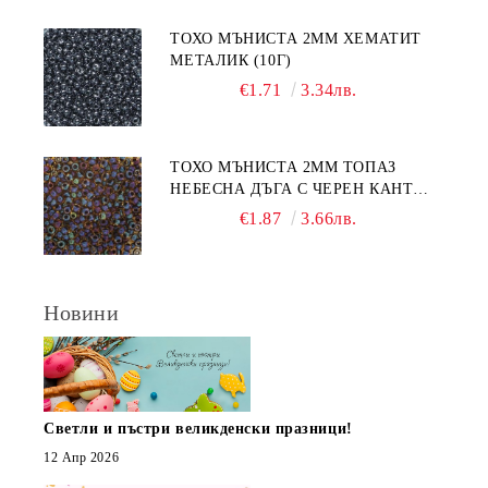
ТОХО МЪНИСТА 2ММ ХЕМАТИТ
МЕТАЛИК (10Г)
€1.71
3.34лв.
ТОХО МЪНИСТА 2ММ ТОПАЗ
НЕБЕСНА ДЪГА С ЧЕРЕН КАНТ
(10Г)
€1.87
3.66лв.
Новини
Светли и пъстри великденски празници!
12 Апр 2026