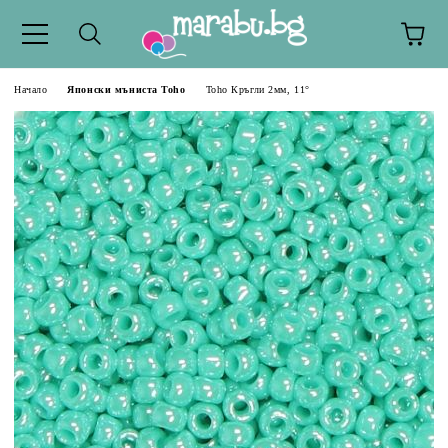
Начало
Японски мъниста Toho
Toho Кръгли 2мм, 11°