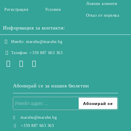
Лоялни клиенти
Регистрация
Условия
Отказ от поръчка
Информация за контакти:
Имейл:
marabu@marabu.bg
Телефон:
+359 887 663 363
Абонирай се за нашия бюлетин
marabu@marabu.bg
+359 887 663 363