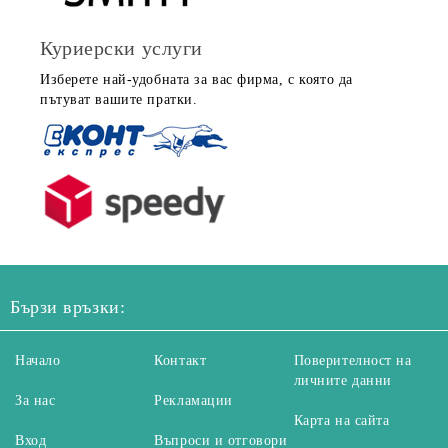
Куриерски услуги
Изберете най-удобната за вас фирма, с която да
пътуват вашите пратки.
Бързи връзки:
Начало
Контакт
Поверителност на
личните данни
За нас
Рекламации
Карта на сайта
Вход
Въпроси и отговори