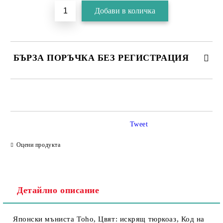
БЪРЗА ПОРЪЧКА БЕЗ РЕГИСТРАЦИЯ
Tweet
Съгласен съм с
Политика за личните данни
Оцени продукта
Ние ще се свържем с вас в рамките на работния ден.
Детайлно описание
Японски мъниста Toho, Цвят: искрящ тюркоаз, Код на