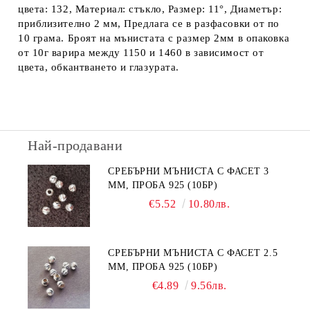
цвета: 132, Материал: стъкло, Размер: 11°, Диаметър:
приблизително 2 мм, Предлага се в разфасовки от по
10 грама. Броят на мънистата с размер 2мм в опаковка
от 10г варира между 1150 и 1460 в зависимост от
цвета, обкантването и глазурата.
Най-продавани
СРЕБЪРНИ МЪНИСТА С ФАСЕТ 3
ММ, ПРОБА 925 (10БР)
€5.52
10.80лв.
СРЕБЪРНИ МЪНИСТА С ФАСЕТ 2.5
ММ, ПРОБА 925 (10БР)
€4.89
9.56лв.