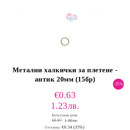
Метални халкички за плетене -
антик 20мм (15бр)
-35%
€0.63
1.23лв.
Каталожна цена:
€0.97
1.90лв.
€0.34 (35%)
Отстъпка: