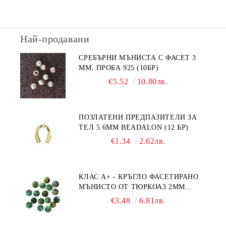
Най-продавани
СРЕБЪРНИ МЪНИСТА С ФАСЕТ 3
ММ, ПРОБА 925 (10БР)
€5.52
10.80лв.
ПОЗЛАТЕНИ ПРЕДПАЗИТЕЛИ ЗА
ТЕЛ 5.6ММ BEADALON (12 БР)
€1.34
2.62лв.
КЛАС А+ - КРЪГЛО ФАСЕТИРАНО
МЪНИСТО ОТ ТЮРКОАЗ 2ММ
(20БР)
€3.48
6.81лв.