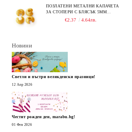
ПОЗЛАТЕНИ МЕТАЛНИ КАПАЧЕТА
ЗА СТОПЕРИ С БЛЯСЪК 5ММ
(10БР)
€2.37
4.64лв.
Новини
Светли и пъстри великденски празници!
12 Апр 2026
Честит рожден ден, marabu.bg!
01 Фев 2026