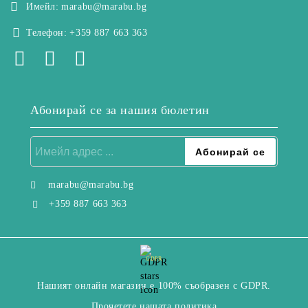
Имейл:
marabu@marabu.bg
Телефон:
+359 887 663 363
Абонирай се за нашия бюлетин
marabu@marabu.bg
+359 887 663 363
GDPR
Нашият онлайн магазин е 100% съобразен с GDPR.
Прочетете нашата политика