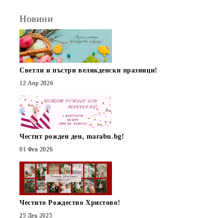
Новини
Светли и пъстри великденски празници!
12 Апр 2026
Честит рожден ден, marabu.bg!
01 Фев 2026
Честито Рождество Христово!
25 Дек 2025