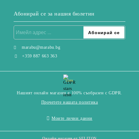
Абонирай се за нашия бюлетин
marabu@marabu.bg
+359 887 663 363
GDPR
Нашият онлайн магазин е 100% съобразен с GDPR.
Прочетете нашата политика
Моите лични данни
Онлайн магазин от SELITON