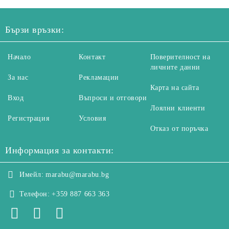
Бързи връзки:
Начало
Контакт
Поверителност на
личните данни
За нас
Рекламации
Карта на сайта
Вход
Въпроси и отговори
Лоялни клиенти
Регистрация
Условия
Отказ от поръчка
Информация за контакти:
Имейл:
marabu@marabu.bg
Телефон:
+359 887 663 363