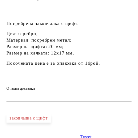
Посребрена закопчалка с щифт.
Цвят: сребро;
Материал: посребрен метал;
Размер на щифта: 20 мм;
Размер на халката: 12х17 мм.
Посочената цена е за опаковка от 1брой.
Очаква доставка
закопчалка с щифт
Tweet