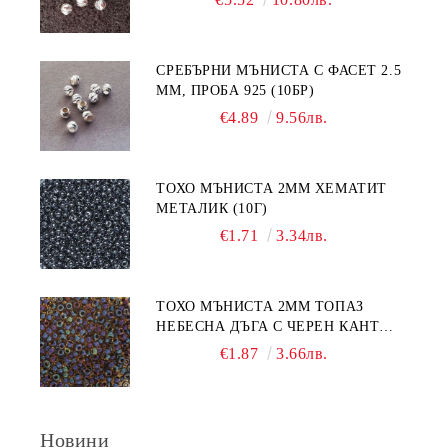
СРЕБЪРНИ МЪНИСТА С ФАСЕТ 2.5
ММ, ПРОБА 925 (10БР)
€4.89
9.56лв.
ТОХО МЪНИСТА 2ММ ХЕМАТИТ
МЕТАЛИК (10Г)
€1.71
3.34лв.
ТОХО МЪНИСТА 2ММ ТОПАЗ
НЕБЕСНА ДЪГА С ЧЕРЕН КАНТ
(10Г)
€1.87
3.66лв.
Новини