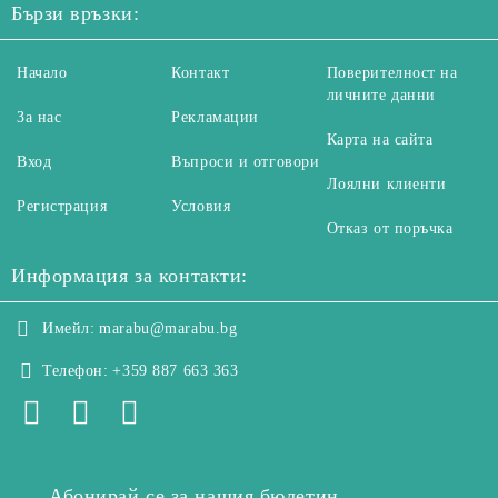
Бързи връзки:
Начало
Контакт
Поверителност на
личните данни
За нас
Рекламации
Карта на сайта
Вход
Въпроси и отговори
Лоялни клиенти
Регистрация
Условия
Отказ от поръчка
Информация за контакти:
Имейл:
marabu@marabu.bg
Телефон:
+359 887 663 363
Абонирай се за нашия бюлетин