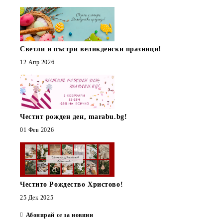
Светли и пъстри великденски празници!
12 Апр 2026
Честит рожден ден, marabu.bg!
01 Фев 2026
Честито Рождество Христово!
25 Дек 2025
Абонирай се за новини