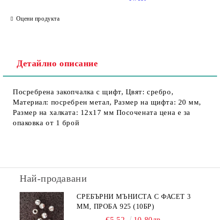
Оцени продукта
Детайлно описание
Посребрена закопчалка с щифт, Цвят: сребро,
Материал: посребрен метал, Размер на щифта: 20 мм,
Размер на халката: 12х17 мм Посочената цена е за
опаковка от 1 брой
Най-продавани
СРЕБЪРНИ МЪНИСТА С ФАСЕТ 3
ММ, ПРОБА 925 (10БР)
€5.52
10.80лв.