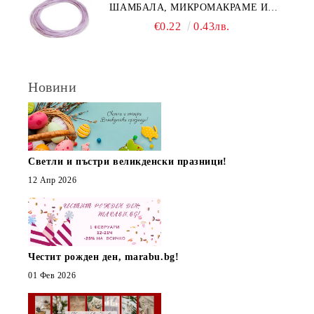
ШАМБАЛА, МИКРОМАКРАМЕ И
ВЪЗЛИ,GRIFFIN, ЦВЯТ ЛЮЛЯК1ММ
€0.22
0.43лв.
(1М)
Новини
Светли и пъстри великденски празници!
12 Апр 2026
Честит рожден ден, marabu.bg!
01 Фев 2026