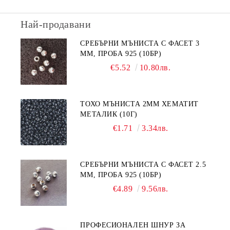
Най-продавани
СРЕБЪРНИ МЪНИСТА С ФАСЕТ 3
ММ, ПРОБА 925 (10БР)
€5.52
10.80лв.
ТОХО МЪНИСТА 2ММ ХЕМАТИТ
МЕТАЛИК (10Г)
€1.71
3.34лв.
СРЕБЪРНИ МЪНИСТА С ФАСЕТ 2.5
ММ, ПРОБА 925 (10БР)
€4.89
9.56лв.
ПРОФЕСИОНАЛЕН ШНУР ЗА