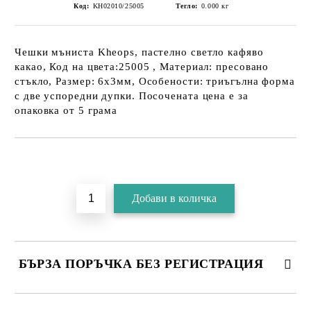
Код:
KH02010/25005
Тегло:
0.000
кг
Чешки мъниста Kheops, пастелно светло кафяво
какао, Код на цвета:25005 , Материал: пресовано
стъкло, Размер: 6х3мм, Особености: триъгълна форма
с две успоредни дупки. Посочената цена е за
опаковка от 5 грама
БЪРЗА ПОРЪЧКА БЕЗ РЕГИСТРАЦИЯ