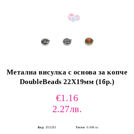
Метална висулка с основа за копче
DoubleBeads 22Х19мм (1бр.)
€1.16
2.27лв.
Код:
D13201
Тегло:
0.000
кг