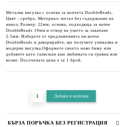
Метална висулка с основа за копчета DoubleBeads,
Цвят - сребро, Материал- метал без съдържание на
никел, Размер: 22мм, основа, подходяща за копче
DoubleBeads 19мм и отвор на ушето за закачане
2.5мм. Изберете от предложенията ни копче
DoubleBeads и декорирайте, ще получите уникална и
модерна висулка.Оформете своето ново бижу или
добавете като талисман към любимата си гривна или
колие. Посочената цена е за 1 брой.
БЪРЗА ПОРЪЧКА БЕЗ РЕГИСТРАЦИЯ