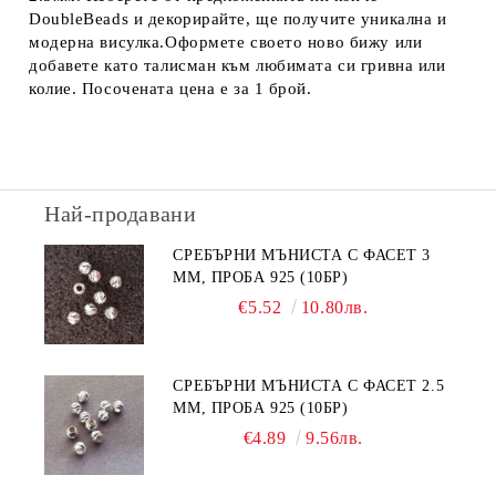
DoubleBeads и декорирайте, ще получите уникална и
модерна висулка.Оформете своето ново бижу или
добавете като талисман към любимата си гривна или
колие. Посочената цена е за 1 брой.
Най-продавани
СРЕБЪРНИ МЪНИСТА С ФАСЕТ 3
ММ, ПРОБА 925 (10БР)
€5.52
10.80лв.
СРЕБЪРНИ МЪНИСТА С ФАСЕТ 2.5
ММ, ПРОБА 925 (10БР)
€4.89
9.56лв.