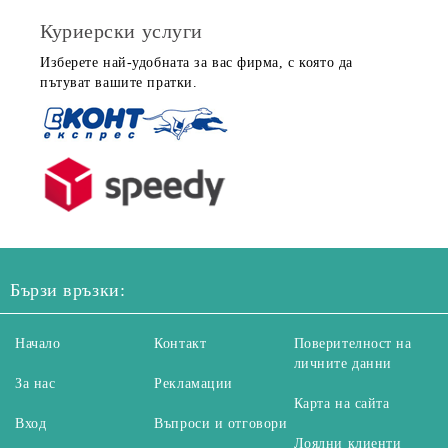
Куриерски услуги
Изберете най-удобната за вас фирма, с която да
пътуват вашите пратки.
Бързи връзки:
Начало
Контакт
Поверителност на
личните данни
За нас
Рекламации
Карта на сайта
Вход
Въпроси и отговори
Лоялни клиенти