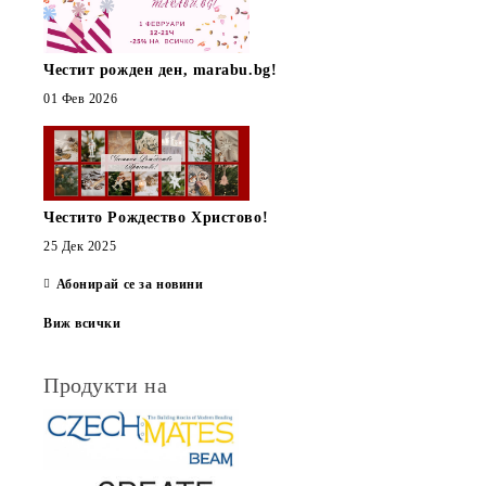
Честит рожден ден, marabu.bg!
01 Фев 2026
Честито Рождество Христово!
25 Дек 2025
Абонирай се за новини
Виж всички
Продукти на