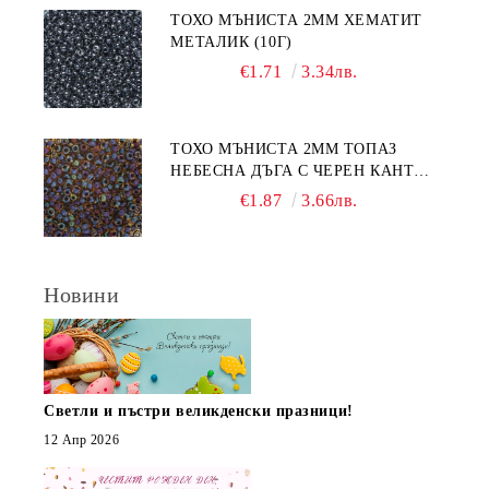
ТОХО МЪНИСТА 2ММ ХЕМАТИТ
МЕТАЛИК (10Г)
€1.71
3.34лв.
ТОХО МЪНИСТА 2ММ ТОПАЗ
НЕБЕСНА ДЪГА С ЧЕРЕН КАНТ
(10Г)
€1.87
3.66лв.
Новини
Светли и пъстри великденски празници!
12 Апр 2026