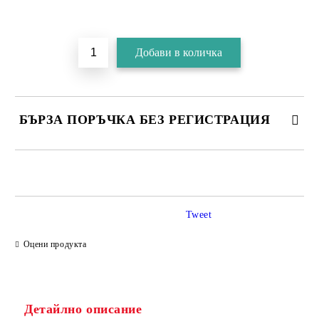
БЪРЗА ПОРЪЧКА БЕЗ РЕГИСТРАЦИЯ
Tweet
Съгласен съм с
Политика за личните данни
Оцени продукта
Ние ще се свържем с вас в рамките на работния ден.
Детайлно описание