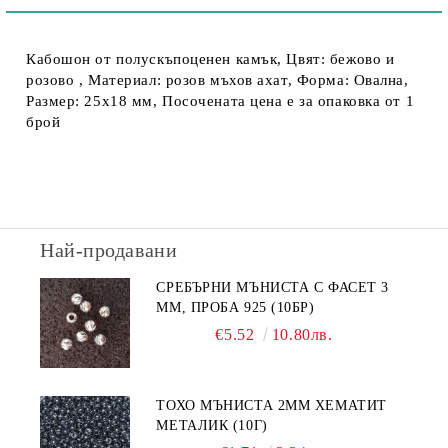
Кабошон от полускъпоценен камък, Цвят: бежово и
розово , Материал: розов мъхов ахат, Форма: Овална,
Размер: 25х18 мм, Посочената цена е за опаковка от 1
брой
Най-продавани
СРЕБЪРНИ МЪНИСТА С ФАСЕТ 3
ММ, ПРОБА 925 (10БР)
€5.52
10.80лв.
ТОХО МЪНИСТА 2ММ ХЕМАТИТ
МЕТАЛИК (10Г)