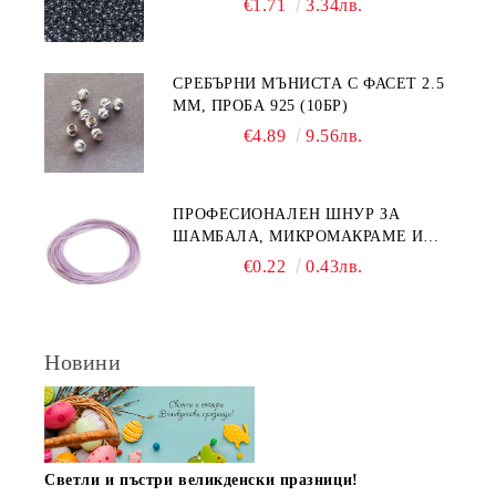
€1.71
3.34лв.
СРЕБЪРНИ МЪНИСТА С ФАСЕТ 2.5
ММ, ПРОБА 925 (10БР)
€4.89
9.56лв.
ПРОФЕСИОНАЛЕН ШНУР ЗА
ШАМБАЛА, МИКРОМАКРАМЕ И
ВЪЗЛИ,GRIFFIN, ЦВЯТ ЛЮЛЯК1ММ
€0.22
0.43лв.
(1М)
Новини
Светли и пъстри великденски празници!