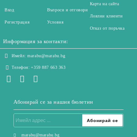
Карта на сайта
Вход
Въпроси и отговори
Лоялни клиенти
Регистрация
Условия
Отказ от поръчка
Информация за контакти:
Имейл:
marabu@marabu.bg
Телефон:
+359 887 663 363
Абонирай се за нашия бюлетин
marabu@marabu.bg