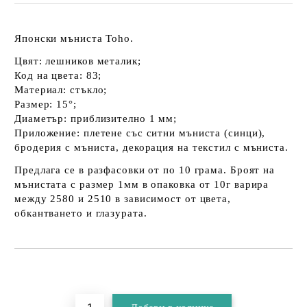
Японски мъниста Toho.
Цвят: лешников металик;
Код на цвета: 83;
Материал: стъкло;
Размер: 15°;
Диаметър: приблизително 1 мм;
Приложение: плетене със ситни мъниста (синци),
бродерия с мъниста, декорация на текстил с мъниста.
Предлага се в разфасовки от по 10 грама. Броят на
мънистата с размер 1мм в опаковка от 10г варира
между 2580 и 2510 в зависимост от цвета,
обкантването и глазурата.