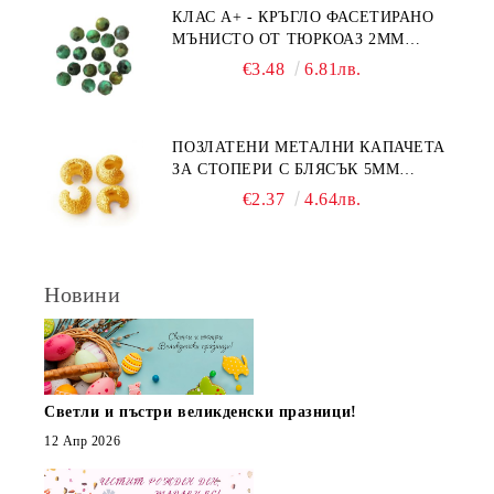
КЛАС А+ - КРЪГЛО ФАСЕТИРАНО
МЪНИСТО ОТ ТЮРКОАЗ 2ММ
(20БР)
€3.48
6.81лв.
ПОЗЛАТЕНИ МЕТАЛНИ КАПАЧЕТА
ЗА СТОПЕРИ С БЛЯСЪК 5ММ
(10БР)
€2.37
4.64лв.
Новини
Светли и пъстри великденски празници!
12 Апр 2026