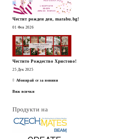
Честит рожден ден, marabu.bg!
01 Фев 2026
Честито Рождество Христово!
25 Дек 2025
Абонирай се за новини
Виж всички
Продукти на