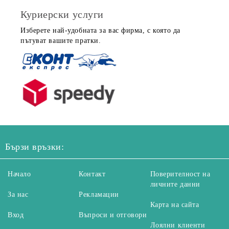
Куриерски услуги
Изберете най-удобната за вас фирма, с която да
пътуват вашите пратки.
Бързи връзки:
Начало
Контакт
Поверителност на
личните данни
За нас
Рекламации
Карта на сайта
Вход
Въпроси и отговори
Лоялни клиенти