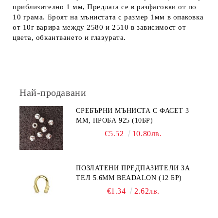
приблизително 1 мм, Предлага се в разфасовки от по
10 грама. Броят на мънистата с размер 1мм в опаковка
от 10г варира между 2580 и 2510 в зависимост от
цвета, обкантването и глазурата.
Най-продавани
СРЕБЪРНИ МЪНИСТА С ФАСЕТ 3
ММ, ПРОБА 925 (10БР)
€5.52
10.80лв.
ПОЗЛАТЕНИ ПРЕДПАЗИТЕЛИ ЗА
ТЕЛ 5.6ММ BEADALON (12 БР)
€1.34
2.62лв.