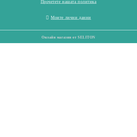
Прочетете нашата политика
Моите лични данни
Онлайн магазин от SELITON