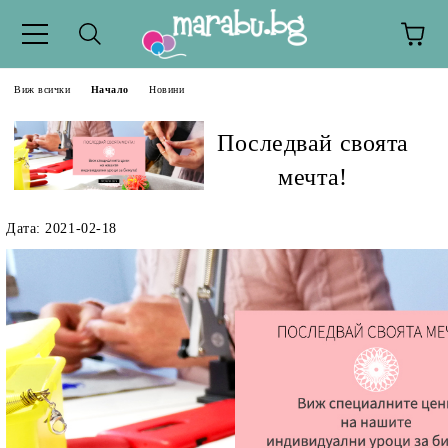
Виж всички
Начало
Новини
Последвай своята
мечта!
Дата: 2021-02-18