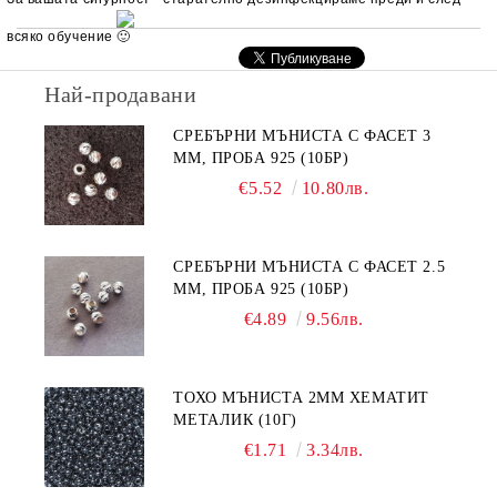
всяко обучение
Най-продавани
СРЕБЪРНИ МЪНИСТА С ФАСЕТ 3
ММ, ПРОБА 925 (10БР)
€5.52
10.80лв.
СРЕБЪРНИ МЪНИСТА С ФАСЕТ 2.5
ММ, ПРОБА 925 (10БР)
€4.89
9.56лв.
ТОХО МЪНИСТА 2ММ ХЕМАТИТ
МЕТАЛИК (10Г)
€1.71
3.34лв.