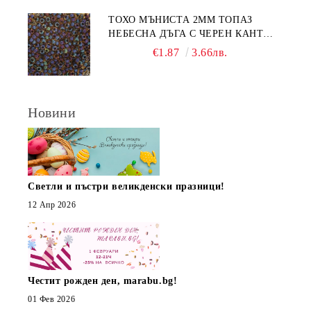
ТОХО МЪНИСТА 2ММ ТОПАЗ
НЕБЕСНА ДЪГА С ЧЕРЕН КАНТ
(10Г)
€1.87
3.66лв.
Новини
Светли и пъстри великденски празници!
12 Апр 2026
Честит рожден ден, marabu.bg!
01 Фев 2026