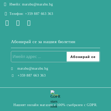
Имейл:
marabu@marabu.bg
Телефон:
+359 887 663 363
Абонирай се за нашия бюлетин
marabu@marabu.bg
+359 887 663 363
GDPR
Нашият онлайн магазин е 100% съобразен с GDPR.