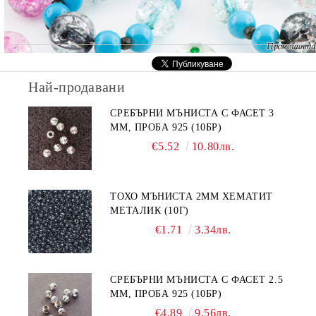
Най-продавани
СРЕБЪРНИ МЪНИСТА С ФАСЕТ 3
ММ, ПРОБА 925 (10БР)
€5.52
10.80лв.
ТОХО МЪНИСТА 2ММ ХЕМАТИТ
МЕТАЛИК (10Г)
€1.71
3.34лв.
СРЕБЪРНИ МЪНИСТА С ФАСЕТ 2.5
ММ, ПРОБА 925 (10БР)
€4.89
9.56лв.