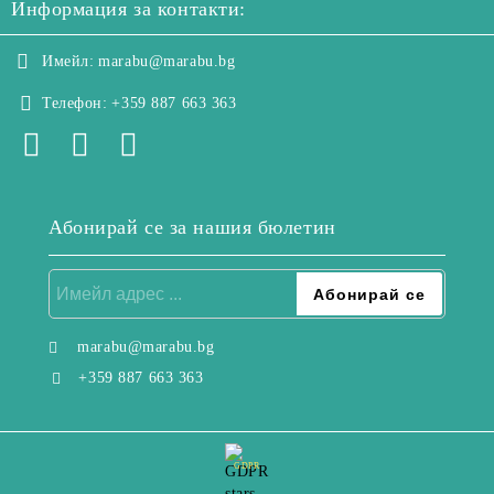
Информация за контакти:
Имейл:
marabu@marabu.bg
Телефон:
+359 887 663 363
Абонирай се за нашия бюлетин
marabu@marabu.bg
+359 887 663 363
GDPR