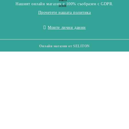
Нашият онлайн магазин е 100% съобразен с GDPR.
Прочетете нашата политика
Моите лични данни
Онлайн магазин от SELITON