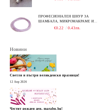
ПРОФЕСИОНАЛЕН ШНУР ЗА
ШАМБАЛА, МИКРОМАКРАМЕ И
ВЪЗЛИ,GRIFFIN, ЦВЯТ ЛЮЛЯК1ММ
€0.22
0.43лв.
(1М)
Новини
Светли и пъстри великденски празници!
12 Апр 2026
Честит рожден ден, marabu.bg!