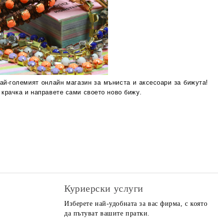
най-големият онлайн магазин за мъниста и аксесоари за бижута!
 крачка и направете сами своето ново бижу.
Куриерски услуги
Изберете най-удобната за вас фирма, с която
да пътуват вашите пратки.