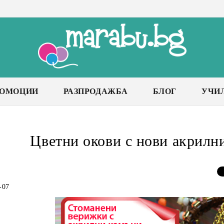
РОМОЦИИ
РАЗПРОДАЖБА
БЛОГ
УЧИ
Цветни окови с нови акрилн
-07