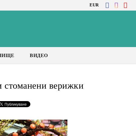
EUR
ЛИЩЕ
ВИДЕО
и стоманени верижки