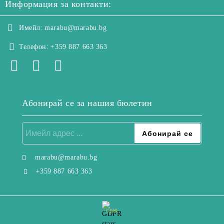
Информация за контакти:
Имейл:
marabu@marabu.bg
Телефон:
+359 887 663 363
Абонирай се за нашия бюлетин
marabu@marabu.bg
+359 887 663 363
GDPR