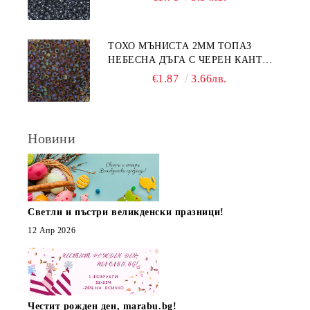
ТОХО МЪНИСТА 2ММ ТОПАЗ
НЕБЕСНА ДЪГА С ЧЕРЕН КАНТ
(10Г)
€1.87
3.66лв.
Новини
Светли и пъстри великденски празници!
12 Апр 2026
Честит рожден ден, marabu.bg!