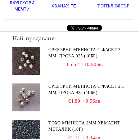
ЛЮЛЯКОВИ
ХВАНАХ ТЕ!
ТОПЪЛ
ВЯТЪР
МЕЧТИ
Най-продавани
СРЕБЪРНИ МЪНИСТА С ФАСЕТ 3
ММ, ПРОБА 925 (10БР)
€5.52
10.80лв.
СРЕБЪРНИ МЪНИСТА С ФАСЕТ 2.5
ММ, ПРОБА 925 (10БР)
€4.89
9.56лв.
ТОХО МЪНИСТА 2ММ ХЕМАТИТ
МЕТАЛИК (10Г)
€1.71
3.34лв.