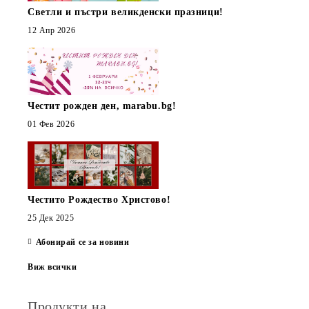
Светли и пъстри великденски празници!
12 Апр 2026
Честит рожден ден, marabu.bg!
01 Фев 2026
Честито Рождество Христово!
25 Дек 2025
Абонирай се за новини
Виж всички
Продукти на