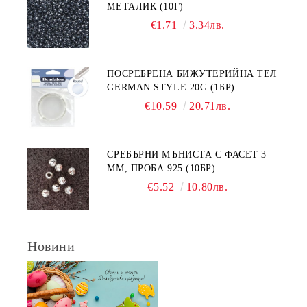
МЕТАЛИК (10Г)
€1.71
3.34лв.
ПОСРЕБРЕНА БИЖУТЕРИЙНА ТЕЛ
GERMAN STYLE 20G (1БР)
€10.59
20.71лв.
СРЕБЪРНИ МЪНИСТА С ФАСЕТ 3
ММ, ПРОБА 925 (10БР)
€5.52
10.80лв.
Новини