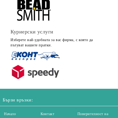
Куриерски услуги
Изберете най-удобната за вас фирма, с която да
пътуват вашите пратки.
Бързи връзки:
Начало
Контакт
Поверителност на