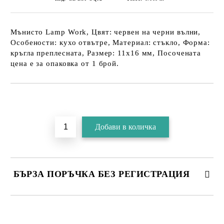
Мънисто Lamp Work, Цвят: червен на черни вълни,
Особености: кухо отвътре, Материал: стъкло, Форма:
кръгла преплесната, Размер: 11х16 мм, Посочената
цена е за опаковка от 1 брой.
БЪРЗА ПОРЪЧКА БЕЗ РЕГИСТРАЦИЯ