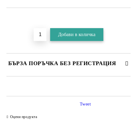
БЪРЗА ПОРЪЧКА БЕЗ РЕГИСТРАЦИЯ
Tweet
Съгласен съм с
Политика за личните данни
Оцени продукта
Ние ще се свържем с вас в рамките на работния ден.