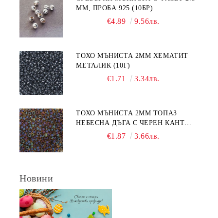
ММ, ПРОБА 925 (10БР)
€4.89
9.56лв.
ТОХО МЪНИСТА 2ММ ХЕМАТИТ
МЕТАЛИК (10Г)
€1.71
3.34лв.
ТОХО МЪНИСТА 2ММ ТОПАЗ
НЕБЕСНА ДЪГА С ЧЕРЕН КАНТ
(10Г)
€1.87
3.66лв.
Новини