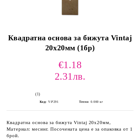
Квадратна основа за бижута Vintaj
20х20мм (1бр)
€1.18
2.31лв.
(1)
Код:
V-P291
Тегло:
0.000
кг
Квадратна основа за бижута Vintaj 20х20мм,
Материал: месинг. Посочената цена е за опаковка от 1
брой.