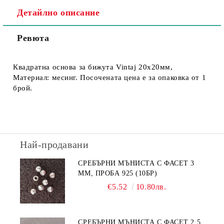
Детайлно описание
Ревюта
Квадратна основа за бижута Vintaj 20х20мм,
Материал: месинг. Посочената цена е за опаковка от 1
брой.
Най-продавани
СРЕБЪРНИ МЪНИСТА С ФАСЕТ 3
ММ, ПРОБА 925 (10БР)
€5.52
10.80лв.
СРЕБЪРНИ МЪНИСТА С ФАСЕТ 2.5