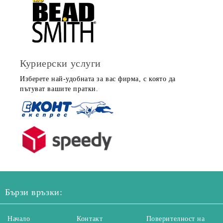
Куриерски услуги
Изберете най-удобната за вас фирма, с която да
пътуват вашите пратки.
Бързи връзки:
Начало
Контакт
Поверителност на