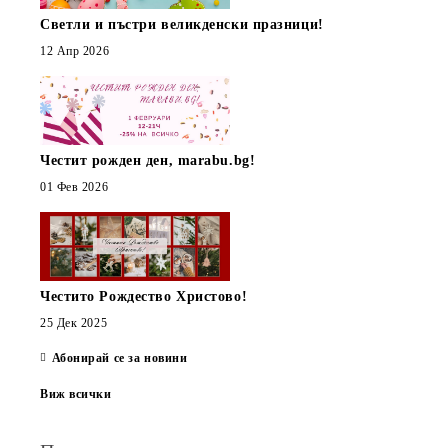
Светли и пъстри великденски празници!
12 Апр 2026
Честит рожден ден, marabu.bg!
01 Фев 2026
Честито Рождество Христово!
25 Дек 2025
Абонирай се за новини
Виж всички