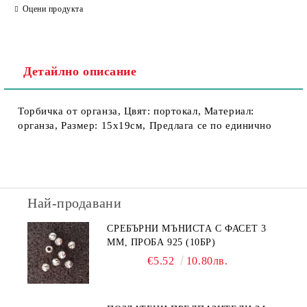
Оцени продукта
Ние ще се свържем с вас в рамките на работния ден.
Детайлно описание
Торбичка от органза, Цвят: портокал, Материал:
органза, Размер: 15х19см, Предлага се по единично
Най-продавани
СРЕБЪРНИ МЪНИСТА С ФАСЕТ 3
ММ, ПРОБА 925 (10БР)
€5.52
10.80лв.