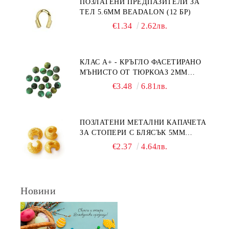
ПОЗЛАТЕНИ ПРЕДПАЗИТЕЛИ ЗА
ТЕЛ 5.6ММ BEADALON (12 БР)
€1.34
2.62лв.
КЛАС А+ - КРЪГЛО ФАСЕТИРАНО
МЪНИСТО ОТ ТЮРКОАЗ 2ММ
(20БР)
€3.48
6.81лв.
ПОЗЛАТЕНИ МЕТАЛНИ КАПАЧЕТА
ЗА СТОПЕРИ С БЛЯСЪК 5ММ
(10БР)
€2.37
4.64лв.
Новини