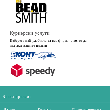
Куриерски услуги
Изберете най-удобната за вас фирма, с която да
пътуват вашите пратки.
Бързи връзки:
Начало
Контакт
Поверителност на