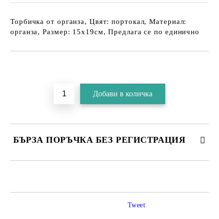
Торбичка от органза, Цвят: портокал, Материал:
органза, Размер: 15х19см, Предлага се по единично
БЪРЗА ПОРЪЧКА БЕЗ РЕГИСТРАЦИЯ
Tweet
Съгласен съм с
Политика за личните данни