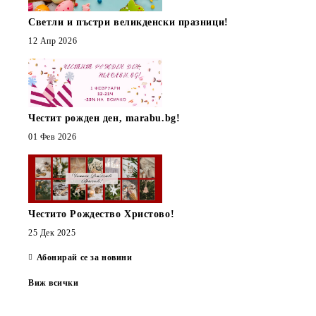
Светли и пъстри великденски празници!
12 Апр 2026
Честит рожден ден, marabu.bg!
01 Фев 2026
Честито Рождество Христово!
25 Дек 2025
Абонирай се за новини
Виж всички