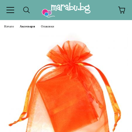
Начало
Аксесоари
Опаковки