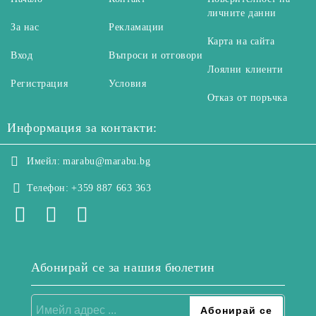
личните данни
За нас
Рекламации
Карта на сайта
Вход
Въпроси и отговори
Лоялни клиенти
Регистрация
Условия
Отказ от поръчка
Информация за контакти:
Имейл:
marabu@marabu.bg
Телефон:
+359 887 663 363
Абонирай се за нашия бюлетин