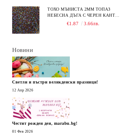
ТОХО МЪНИСТА 2ММ ТОПАЗ
НЕБЕСНА ДЪГА С ЧЕРЕН КАНТ
(10Г)
€1.87
3.66лв.
Новини
Светли и пъстри великденски празници!
12 Апр 2026
Честит рожден ден, marabu.bg!
01 Фев 2026