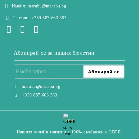
Имейл:
marabu@marabu.bg
Телефон:
+359 887 663 363
Абонирай се за нашия бюлетин
marabu@marabu.bg
+359 887 663 363
GDPR
Нашият онлайн магазин е 100% съобразен с GDPR.