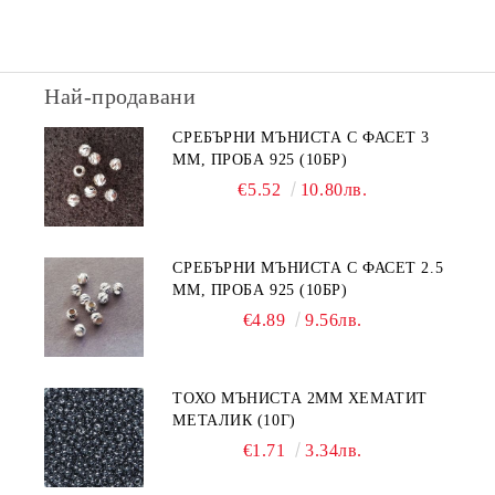
Най-продавани
СРЕБЪРНИ МЪНИСТА С ФАСЕТ 3
ММ, ПРОБА 925 (10БР)
€5.52
10.80лв.
СРЕБЪРНИ МЪНИСТА С ФАСЕТ 2.5
ММ, ПРОБА 925 (10БР)
€4.89
9.56лв.
ТОХО МЪНИСТА 2ММ ХЕМАТИТ
МЕТАЛИК (10Г)
€1.71
3.34лв.