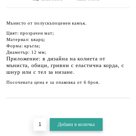
Мънисто от полускъпоценен камък.
Цвят: прозрачен мат;
Материал: кварц;
Форма: кръгла;
Диаметър: 12 мм;
Приложение: в дизайна на колиета
от
мъниста
, обици, гривни с еластична корда, с
шнур или с тел за низане.
Посочената цена е за опаковка от 6 броя.