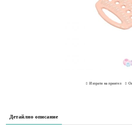
Изпрати на приятел
О
Детайлно описание