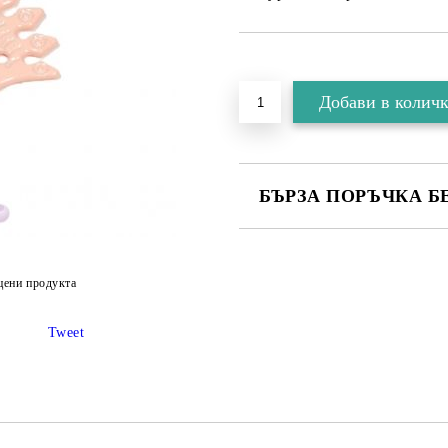
БЪРЗА ПОРЪЧКА Б
цени продукта
Съгласен съм с
Политика
Ние ще се свържем с вас в рамки
Tweet