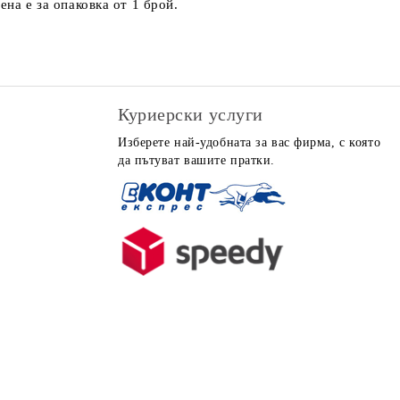
на е за опаковка от 1 брой.
Куриерски услуги
Изберете най-удобната за вас фирма, с която
да пътуват вашите пратки.