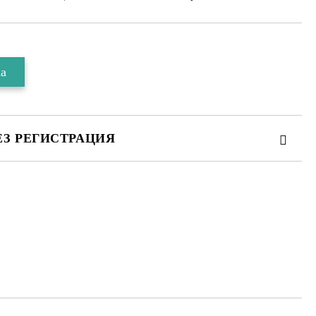
ЕЗ РЕГИСТРАЦИЯ
 за личните данни
те на работния ден.