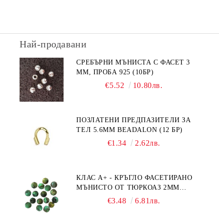
Най-продавани
СРЕБЪРНИ МЪНИСТА С ФАСЕТ 3
ММ, ПРОБА 925 (10БР)
€5.52
10.80лв.
ПОЗЛАТЕНИ ПРЕДПАЗИТЕЛИ ЗА
ТЕЛ 5.6ММ BEADALON (12 БР)
€1.34
2.62лв.
КЛАС А+ - КРЪГЛО ФАСЕТИРАНО
МЪНИСТО ОТ ТЮРКОАЗ 2ММ
(20БР)
€3.48
6.81лв.