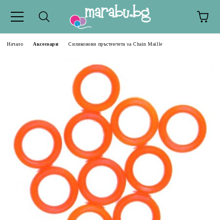
Начало
Аксесоари
Силиконови пръстенчета за Chain Maille