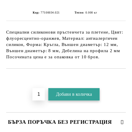
Код:
77100034.021
Тегло:
0.000
кг
Специални силиконови пръстенчета за плетене, Цвят:
флуоресцентно-оранжев, Материал: антиалергичен
силикон, Форма: Кръгла, Външен диаметър: 12 мм,
Външен диаметър: 8 мм, Дебелина на профила 2 мм
Посочената цена е за опаковка от 10 броя.
БЪРЗА ПОРЪЧКА БЕЗ РЕГИСТРАЦИЯ