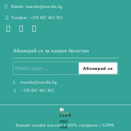
Имейл:
marabu@marabu.bg
Телефон:
+359 887 663 363
Абонирай се за нашия бюлетин
marabu@marabu.bg
+359 887 663 363
GDPR
Нашият онлайн магазин е 100% съобразен с GDPR.