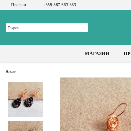
Профил
+359 887 663 363
МАГАЗИН
П
Начало