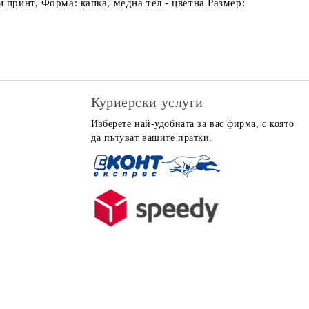
 принт, Форма: капка, медна тел - цветна Размер:
Куриерски услуги
Изберете най-удобната за вас фирма, с която
да пътуват вашите пратки.