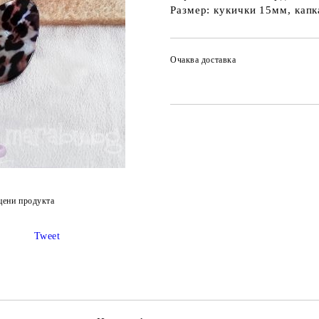
Размер: кукички 15мм, капк
Очаква доставка
цени продукта
Tweet