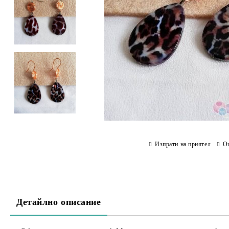
Изпрати на приятел
О
Детайлно описание